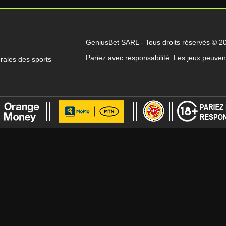
GeniusBet SARL - Tous droits réservés © 
Pariez avec responsabilité. Les jeux peuve
rales des sports