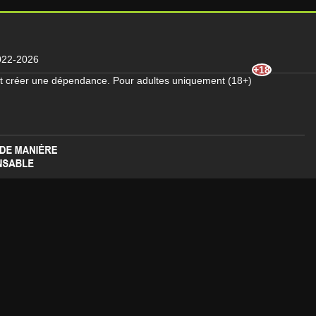
2022-2026
nt créer une dépendance. Pour adultes uniquement (18+)