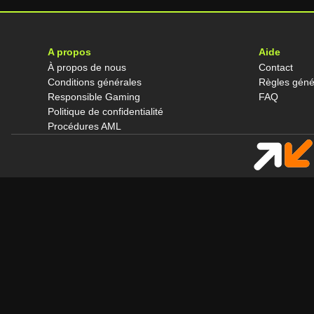
https://www.geniusbet.com.gn/sport/detail/football/suede/d1-feminine?
A propos
Aide
À propos de nous
Contact
Conditions générales
Règles géné
Responsible Gaming
FAQ
Politique de confidentialité
Procédures AML