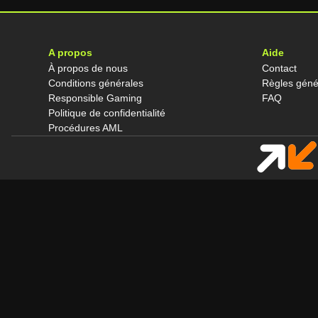
https://www.geniusbet.com.gn/sport/detail/football/slovenie/2.-snl?id=
A propos
Aide
À propos de nous
Contact
Conditions générales
Règles géné
Responsible Gaming
FAQ
Politique de confidentialité
Procédures AML