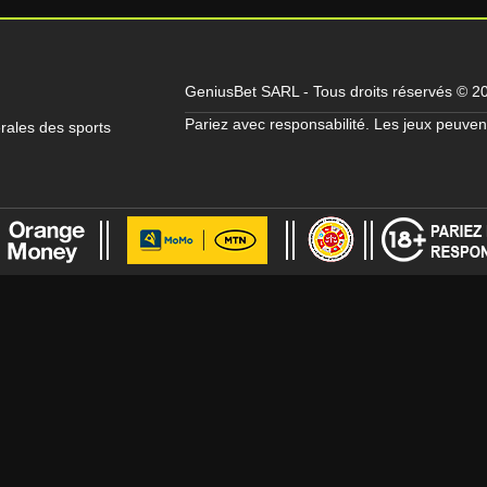
1,2094,2635
GeniusBet SARL - Tous droits réservés © 
Pariez avec responsabilité. Les jeux peuve
rales des sports