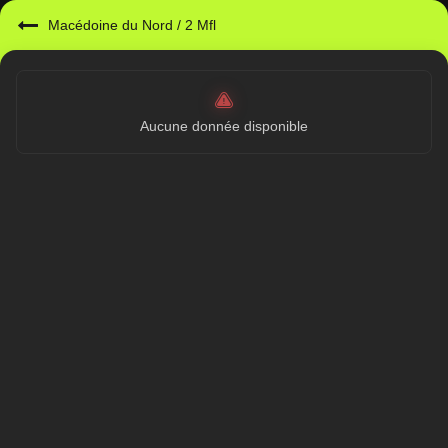
Macédoine du Nord
/
2 Mfl
Aucune donnée disponible