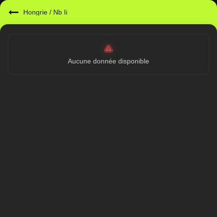
Hongrie
/
Nb Ii
Aucune donnée disponible