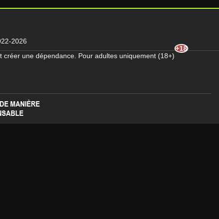
2022-2026
nt créer une dépendance. Pour adultes uniquement (18+)