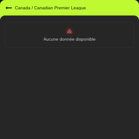
Canada
/
Canadian Premier League
Aucune donnée disponible