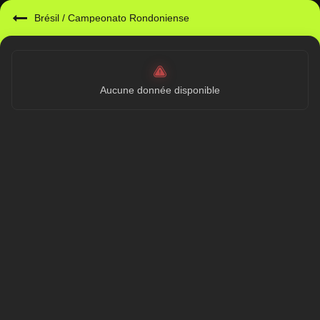
Brésil
/
Campeonato Rondoniense
Aucune donnée disponible