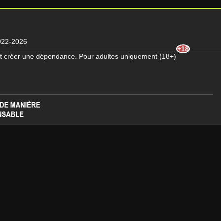
2022-2026
nt créer une dépendance. Pour adultes uniquement (18+)