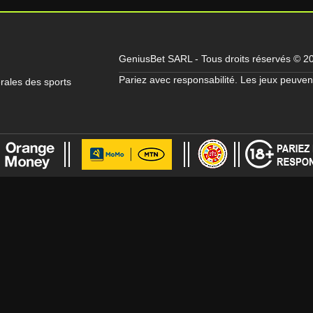
GeniusBet SARL - Tous droits réservés © 
Pariez avec responsabilité. Les jeux peuve
rales des sports