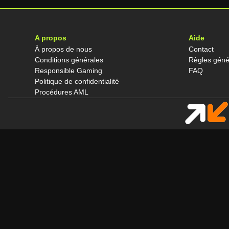
A propos
Aide
À propos de nous
Contact
Conditions générales
Règles géné
Responsible Gaming
FAQ
Politique de confidentialité
Procédures AML