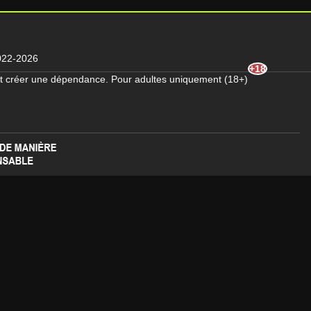
2022-2026
nt créer une dépendance. Pour adultes uniquement (18+)