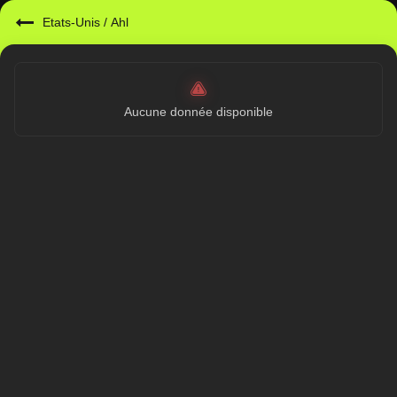
Etats-Unis
/
Ahl
Aucune donnée disponible