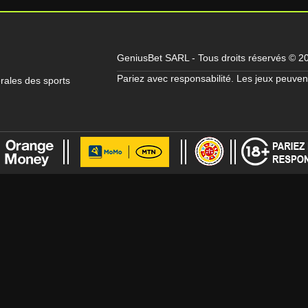
ue?id=6,2509,2510
GeniusBet SARL - Tous droits réservés © 
Pariez avec responsabilité. Les jeux peuve
rales des sports