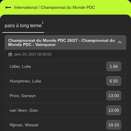
International
/
Championnat du Monde PDC
1
paris à long terme
Championnat du Monde PDC 26/27
-
Championnat du
Monde PDC - Vainqueur
janv. 03, 2027 00:00:00
Littler, Luke
1.66
Humphries, Luke
6.50
Price, Gerwyn
13.00
van Veen, Gian
13.00
Nijman, Wessel
19.10