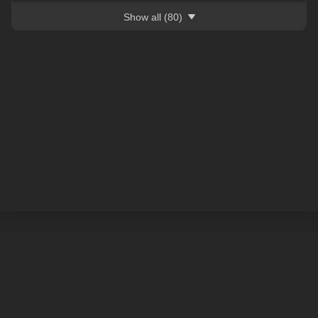
Show all
(80)