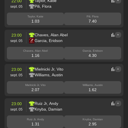
Taylor, Katie
22:00
+
Pili, Flora
sept. 05
Taylor, Katie
Pili, Flora
1.03
7.40
Chaves, Alan Abel
23:00
+
Garcia, Eridson
sept. 05
Chaves, Alan Abel
Garcia, Eridson
1.16
4.30
Mielnicki Jr, Vito
23:00
+
Williams, Austin
sept. 05
Mielnicki Jr, Vito
Williams, Austin
2.07
1.62
Ruiz Jr, Andy
23:00
+
Knyba, Damian
sept. 05
Ruiz Jr, Andy
Knyba, Damian
1.31
2.95