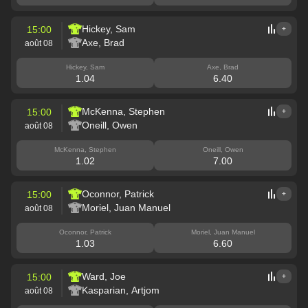
Hickey, Sam
15:00
+
Axe, Brad
août 08
Hickey, Sam
Axe, Brad
1.04
6.40
McKenna, Stephen
15:00
+
Oneill, Owen
août 08
McKenna, Stephen
Oneill, Owen
1.02
7.00
Oconnor, Patrick
15:00
+
Moriel, Juan Manuel
août 08
Oconnor, Patrick
Moriel, Juan Manuel
1.03
6.60
Ward, Joe
15:00
+
Kasparian, Artjom
août 08