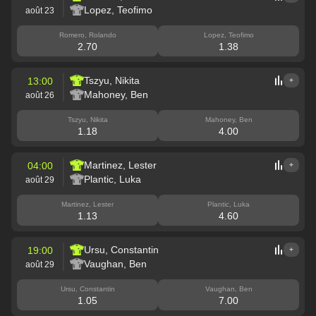
Lopez, Teofimo
août 23
Romero, Rolando
Lopez, Teofimo
2.70
1.38
Tszyu, Nikita
13:00
+
Mahoney, Ben
août 26
Tszyu, Nikita
Mahoney, Ben
1.18
4.00
Martinez, Lester
04:00
+
Plantic, Luka
août 29
Martinez, Lester
Plantic, Luka
1.13
4.60
Ursu, Constantin
19:00
+
Vaughan, Ben
août 29
Ursu, Constantin
Vaughan, Ben
1.05
7.00