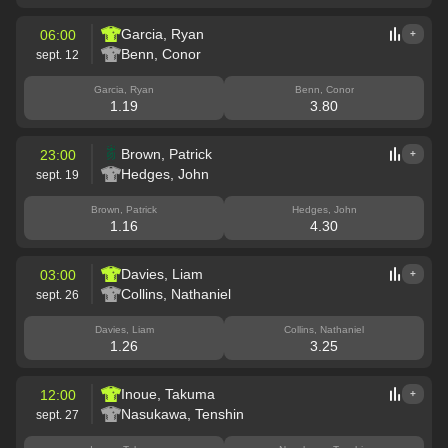
Garcia, Ryan
06:00
+
Benn, Conor
sept. 12
Garcia, Ryan
Benn, Conor
1.19
3.80
Brown, Patrick
23:00
+
Hedges, John
sept. 19
Brown, Patrick
Hedges, John
1.16
4.30
Davies, Liam
03:00
+
Collins, Nathaniel
sept. 26
Davies, Liam
Collins, Nathaniel
1.26
3.25
Inoue, Takuma
12:00
+
Nasukawa, Tenshin
sept. 27