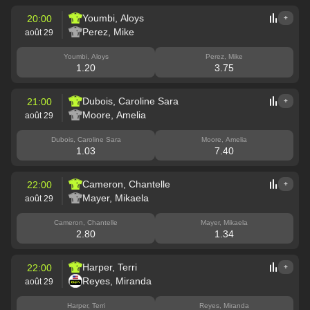
Youmbi, Aloys
20:00
+
Perez, Mike
août 29
Youmbi, Aloys
Perez, Mike
1.20
3.75
Dubois, Caroline Sara
21:00
+
Moore, Amelia
août 29
Dubois, Caroline Sara
Moore, Amelia
1.03
7.40
Cameron, Chantelle
22:00
+
Mayer, Mikaela
août 29
Cameron, Chantelle
Mayer, Mikaela
2.80
1.34
Harper, Terri
22:00
+
Reyes, Miranda
août 29
Harper, Terri
Reyes, Miranda