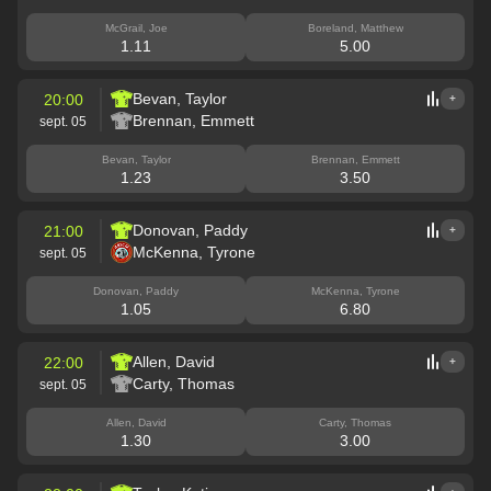
McGrail, Joe
Boreland, Matthew
1.11
5.00
Bevan, Taylor
20:00
+
Brennan, Emmett
sept. 05
Bevan, Taylor
Brennan, Emmett
1.23
3.50
Donovan, Paddy
21:00
+
McKenna, Tyrone
sept. 05
Donovan, Paddy
McKenna, Tyrone
1.05
6.80
Allen, David
22:00
+
Carty, Thomas
sept. 05
Allen, David
Carty, Thomas
1.30
3.00