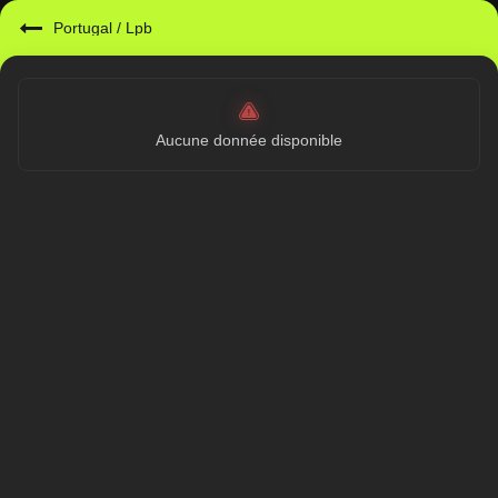
Portugal
/
Lpb
Aucune donnée disponible