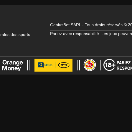
/afl?id=13,206,207
GeniusBet SARL - Tous droits réservés © 
Pariez avec responsabilité. Les jeux peuve
rales des sports